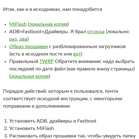
Итак, как и в исходниках, нам понадобится
MiFlash
(
локальная копия
)
ADB+Fastboot+Драйверы. Я брал
отсюда
(локально:
раз
,
два
)
Образ прошивки
с разблокированным загрузчиков
(есть в исходном посте или
вот
)
Правильный
TWRP
Обратите внимание: надо выбрать
последний по дате файл (как правило внизу страницы)
(
локальная копия
)
Порядок действий, которым я пользовался, почти
соответствует исходной инструкции, с некоторыми
поправками и дополнениями:
Установить ADB, драйверы и Fastboot
Установить MiFlash
Распаковать образ прошивки так, чтобы увидеть папку