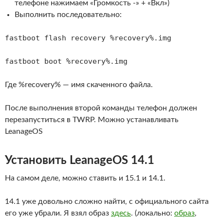
телефоне нажимаем «Громкость -» + «Вкл»)
Выполнить последовательно:
fastboot flash recovery %recovery%.img
fastboot boot %recovery%.img
Где %recovery% — имя скаченного файла.
После выполнения второй команды телефон должен
перезапуститься в TWRP. Можно устанавливать
LeanageOS
Установить LeanageOS 14.1
На самом деле, можно ставить и 15.1 и 14.1.
14.1 уже довольно сложно найти, с официального сайта
его уже убрали. Я взял образ
здесь
. (локально:
образ
,