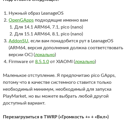
Нужный образ LeanageOS
OpenGApps
подходящие именно вам
Для 14.1 ARM64, 7.1, pico (nano)
Для 15.1 ARM64, 8.1, pico (nano)
AddonSU
, если вам понадобится рут в LeanageOS
(ARM64, версия дополнения должна соответствовать
версии ОС) (
локально
)
Firmware от
8.5.1.0
от XIAOMI (
локально
)
Маленькое отступление. Я предпочитаю pico GApps,
потому что в качестве системного ставится только
необходимый минимум, необходимый для запуска
PlayMarket, но вы можете выбрать любой другой
доступный вариант.
Перезагрузиться в TWRP («Громкость +» + «Вкл»)