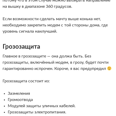
потому что в этом случае можно выбирать направление
на вышку в диапазоне 360 градусов.
Если возможности сделать мачту выше конька нет,
необходимо закрепить модем с той стороны дома, где
уровень сигнала наилучший.
Грозозащита
Главное в грозозащите — она должа быть. Без
грозозащиты, включённый модем, в грозу, будет почти
гарантированно испрочен. Короче, я вас предупредил
Грозозащита состоит из:
Зазмеления
Громоотвода
Модулей защиты уличных кабелей.
Грозозащиты электропитания.