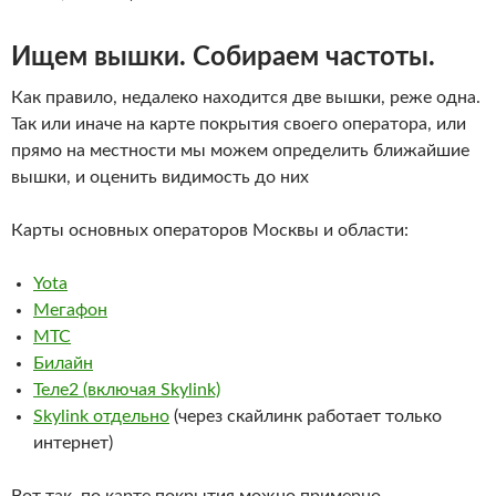
Ищем вышки. Собираем частоты.
Как правило, недалеко находится две вышки, реже одна.
Так или иначе на карте покрытия своего оператора, или
прямо на местности мы можем определить ближайшие
вышки, и оценить видимость до них
Карты основных операторов Москвы и области:
Yota
Мегафон
МТС
Билайн
Теле2 (включая Skylink)
Skylink отдельно
(через скайлинк работает только
интернет)
Вот так, по карте покрытия можно примерно