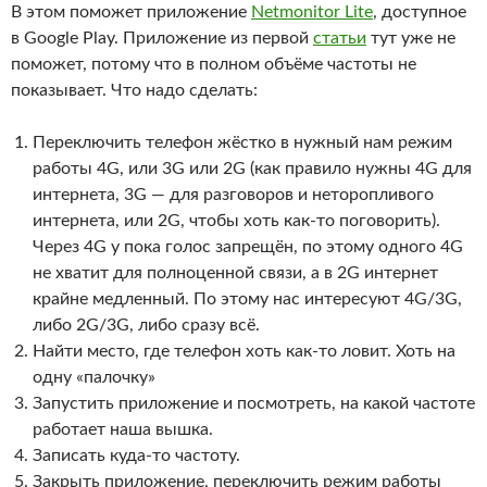
В этом поможет приложение
Netmonitor Lite
, доступное
в Google Play. Приложение из первой
статьи
тут уже не
поможет, потому что в полном объёме частоты не
показывает. Что надо сделать:
Переключить телефон жёстко в нужный нам режим
работы 4G, или 3G или 2G (как правило нужны 4G для
интернета, 3G — для разговоров и неторопливого
интернета, или 2G, чтобы хоть как-то поговорить).
Через 4G у пока голос запрещён, по этому одного 4G
не хватит для полноценной связи, а в 2G интернет
крайне медленный. По этому нас интересуют 4G/3G,
либо 2G/3G, либо сразу всё.
Найти место, где телефон хоть как-то ловит. Хоть на
одну «палочку»
Запустить приложение и посмотреть, на какой частоте
работает наша вышка.
Записать куда-то частоту.
Закрыть приложение, переключить режим работы