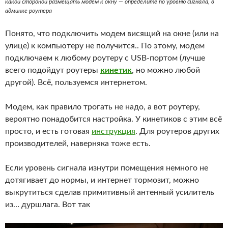
какой стороной размещать модем к окну — определите по уровню сигнала, в
админке роутера
Понято, что подключить модем висящий на окне (или на
улице) к компьютеру не получится.. По этому, модем
подключаем к любому роутеру с USB-портом (лучше
всего подойдут роутеры
кинетик
, но можно любой
другой). Всё, пользуемся интернетом.
Модем, как правило трогать не надо, а вот роутеру,
вероятно понадобится настройка. У кинетиков с этим всё
просто, и есть готовая
инструкция
. Для роутеров других
производителей, наверняка тоже есть.
Если уровень сигнала изнутри помещения немного не
дотягивает до нормы, и интернет тормозит, можно
выкрутиться сделав примитивный антенный усилитель
из… дуршлага. Вот так