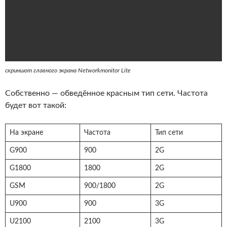
скриншот главного экрана Networkmonitor Lite
Собственно — обведённое красным тип сети. Частота
будет вот такой:
На экране
Частота
Тип сети
G900
900
2G
G1800
1800
2G
GSM
900/1800
2G
U900
900
3G
U2100
2100
3G