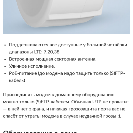
Поддерживаются все доступные у большой четвёрки
диапазоны LTE: 7,20,38
Встроенная мощная секторная антенна.
Уличное исполнение.
PoE-питание (до модема надо тащить только (S)FTP-
кабель)
Присоединять модем к домашнему оборудованию
можно только (S)FTP-кабелем. Обычная UTP не прокатит
— в ней нет экрана, и никакая грозозащита порта вас не
спасёт от утраты модема в случае неудачной грозы :).