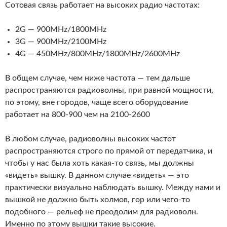
Сотовая связь работает на высоких радио частотах:
2G — 900MHz/1800MHz
3G — 900MHz/2100MHz
4G — 450MHz/800MHz/1800MHz/2600MHz
В общем случае, чем ниже частота — тем дальше
распространяются радиоволны, при равной мощности,
по этому, вне городов, чаще всего оборудование
работает на 800-900 чем на 2100-2600
В любом случае, радиоволны высоких частот
распространяются строго по прямой от передатчика, и
чтобы у нас была хоть какая-то связь, мы должны
«видеть» вышку. В данном случае «видеть» — это
практически визуально наблюдать вышку. Между нами и
вышкой не должно быть холмов, гор или чего-то
подобного — рельеф не преодолим для радиоволн.
Именно по этому вышки такие высокие.