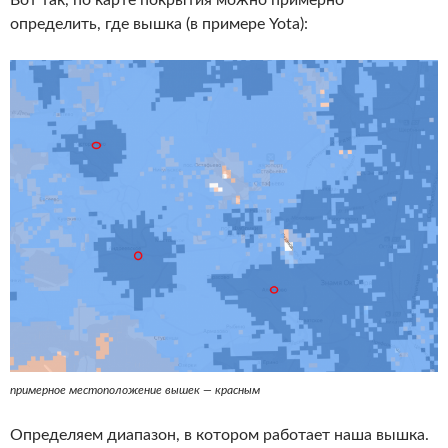
определить, где вышка (в примере Yota):
примерное местоположение вышек — красным
Определяем диапазон, в котором работает наша вышка.