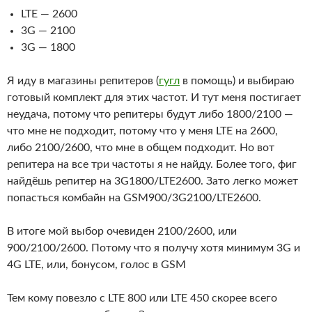
LTE — 2600
3G — 2100
3G — 1800
Я иду в магазины репитеров (
гугл
в помощь) и выбираю
готовый комплект для этих частот. И тут меня постигает
неудача, потому что репитеры будут либо 1800/2100 —
что мне не подходит, потому что у меня LTE на 2600,
либо 2100/2600, что мне в общем подходит. Но вот
репитера на все три частоты я не найду. Более того, фиг
найдёшь репитер на 3G1800/LTE2600. Зато легко может
попасться комбайн на GSM900/3G2100/LTE2600.
В итоге мой выбор очевиден 2100/2600, или
900/2100/2600. Потому что я получу хотя минимум 3G и
4G LTE, или, бонусом, голос в GSM
Тем кому повезло с LTE 800 или LTE 450 скорее всего