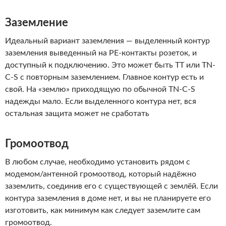
Заземление
Идеальный вариант заземления — выделенный контур
заземления выведенный на PE-контакты розеток, и
доступный к подключению. Это может быть TT или TN-
C-S с повторным заземлением. Главное контур есть и
свой. На «землю» приходящую по обычной TN-C-S
надежды мало. Если выделенного контура нет, вся
остальная защита может не сработать
Громоотвод
В любом случае, необходимо установить рядом с
модемом/антенной громоотвод, который надёжно
заземлить, соединив его с существующей с землёй. Если
контура заземления в доме нет, и вы не планируете его
изготовить, как минимум как следует заземлите сам
громоотвод.