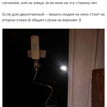
сигналом, или на улице, если окон на эту сторону нет.
Если дом двухэтажный — вешать модем на окно стоит на
втором этаже (в общем случае на верхнем :))