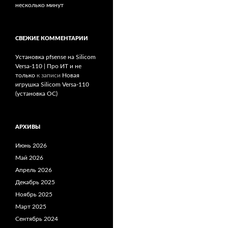
несколько минут
СВЕЖИЕ КОММЕНТАРИИ
Установка pfsense на Silicom
Versa-110 | Про ИТ и не
только
к записи
Новая
игрушка Silicom Versa-110
(установка ОС)
АРХИВЫ
Июнь 2026
Май 2026
Апрель 2026
Декабрь 2025
Ноябрь 2025
Март 2025
Сентябрь 2024