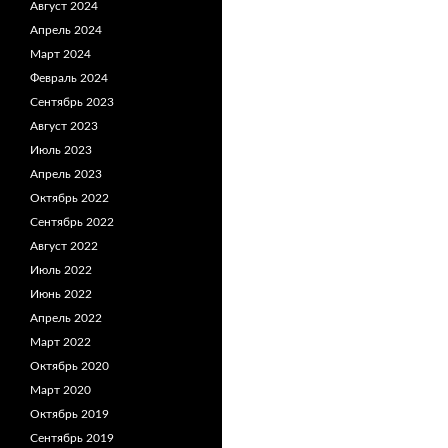
Август 2024
Апрель 2024
Март 2024
Февраль 2024
Сентябрь 2023
Август 2023
Июль 2023
Апрель 2023
Октябрь 2022
Сентябрь 2022
Август 2022
Июль 2022
Июнь 2022
Апрель 2022
Март 2022
Октябрь 2020
Март 2020
Октябрь 2019
Сентябрь 2019