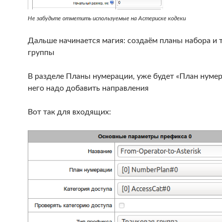
Не забудьте отметить используемые на Астериске кодеки
Дальше начинается магия: создаём планы набора и 
группы
В разделе Планы нумерации, уже будет «План нумер
него надо добавить направления
Вот так для входящих: