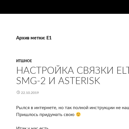
Архив метки: E1
ИТШНОЕ
НАСТРОЙКА СВЯЗКИ EL
SMG-2 И ASTERISK
22.10.2019
Рылся в интернете, но так полной инструкции не на
Пришлось придумать свою
Итак у нас есть