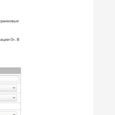
транковые
ации 0». В