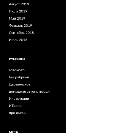
Август 2019
Июль 2019
Май 2019
Февраль 2019
Сентябрь 2018
Июль 2018
РУБРИКИ
автомото
Без рубрики
Деревенское
домашная автоматизация
Инструкции
ИТшное
про жизнь
МЕТА