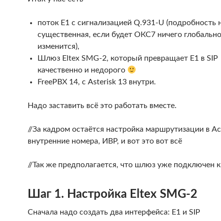
поток Е1 с сигнализацией Q.931-U (подробность 
существенная, если будет ОКС7 ничего глобально
изменится),
Шлюз Eltex SMG-2, который превращает Е1 в SIP
качественно и недорого
FreePBX 14, с Asterisk 13 внутри.
Надо заставить всё это работать вместе.
//За кадром остаётся настройка маршрутизации в Ас
внутренние номера, ИВР, и вот это вот всё
//Так же предполагается, что шлюз уже подключен к 
Шаг 1. Настройка Eltex SMG-2
Сначала надо создать два интерфейса: Е1 и SIP