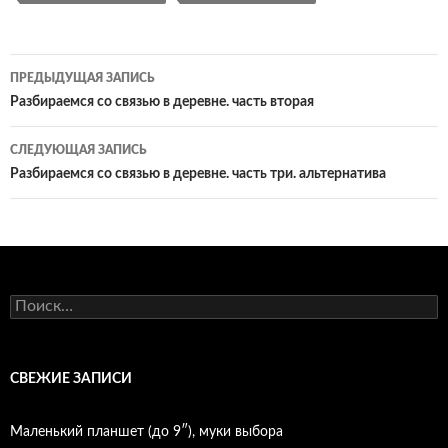
Навигация
ПРЕДЫДУЩАЯ ЗАПИСЬ
по
Разбираемся со связью в деревне. часть вторая
записям
СЛЕДУЮЩАЯ ЗАПИСЬ
Разбираемся со связью в деревне. часть три. альтернатива
Найти:
СВЕЖИЕ ЗАПИСИ
Маленький планшет (до 9″), муки выбора