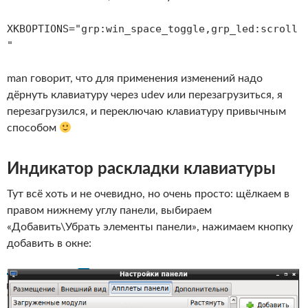
XKBOPTIONS="grp:win_space_toggle,grp_led:scroll
"
man говорит, что для применения изменений надо
дёрнуть клавиатуру через udev или перезагрузиться, я
перезагрузился, и переключаю клавиатуру привычным
способом
Индикатор раскладки клавиатуры
Тут всё хоть и не очевидно, но очень просто: щёлкаем в
правом нижнему углу панели, выбираем
«Добавить\Убрать элементы панели», нажимаем кнопку
добавить в окне: