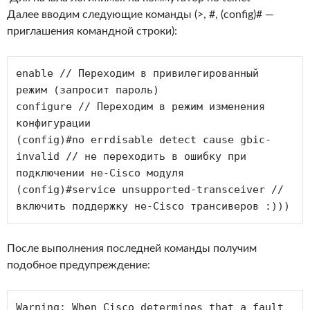
Далее вводим следующие команды (>, #, (config)# —
приглашения командной строки):
enable // Переходим в привилегированный 
режим (запросит пароль)

configure // Переходим в режим изменения 
конфигурации 

(config)#no errdisable detect cause gbic-
invalid // не переходить в ошибку при 
подключении не-Cisco модуля  

(config)#service unsupported-transceiver // 
включить поддержку не-Cisco трансиверов :))) 
После выполнения последней команды получим
подобное предупреждение:
Warning: When Cisco determines that a fault 