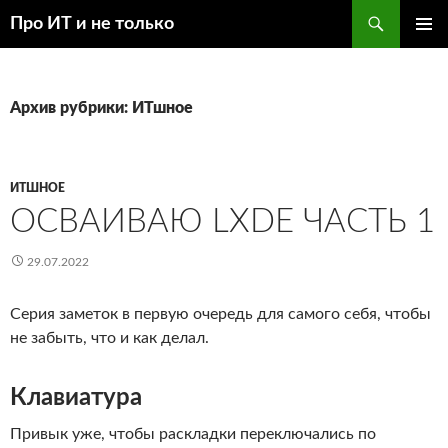
Перейти
Поиск
Про ИТ и не только
к
ОСНОВ
содержимому
МЕНЮ
Архив рубрики: ИТшное
ИТШНОЕ
ОСВАИВАЮ LXDE ЧАСТЬ 1
29.07.2022
Серия заметок в первую очередь для самого себя, чтобы
не забыть, что и как делал.
Клавиатура
Привык уже, чтобы раскладки переключались по