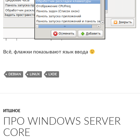
Всё, флажки показывают язык ввода
DEBIAN
LINUX
LXDE
ИТШНОЕ
ПРО WINDOWS SERVER
CORE