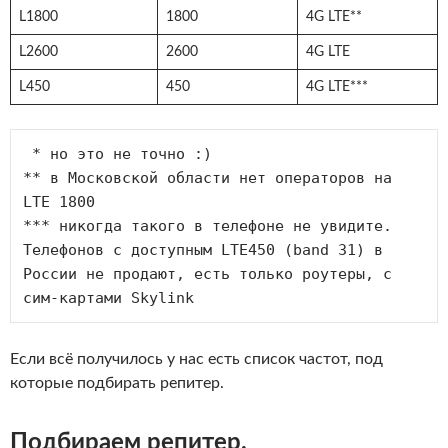
L1800
1800
4G LTE**
L2600
2600
4G LTE
L450
450
4G LTE***
 * но это не точно :) 

** в Московской области нет операторов на 
LTE 1800

*** никогда такого в телефоне не увидите. 
Телефонов с доступным LTE450 (band 31) в 
России не продают, есть только роутеры, с 
сим-картами Skylink
Если всё получилось у нас есть список частот, под
которые подбирать репитер.
Подбираем репитер.