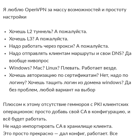
Я люблю OpenVPN за массу возможностей и простоту
настройки
Хочешь L2 туннель? А пожалуйста.
Хочешь L3? А пожалуйста.
Надо работать через прокси? А пожалуйста.
Надо отправлять клиентам маршруты и свои DNS? Да
вообще нивопрос
Windows? Mac? Linux? Плевать. Работает везде.
Хочешь авторизацию по сертификатам? Нет, надо по
логину? Хочешь тащить логин из домена windows? Да
без проблем, любой вариант на выбор
Плюсом к этому отсутствие геммороя с PKI клиентских
операционок: просто добавь свой CA в конфигурацию, и
всё будет работать.
Не надо импортировть CA в хранилище клиента.
Это просто прекрасно — дал конфиг, работает. Все