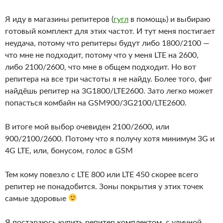
Я иду в магазины репитеров (
гугл
в помощь) и выбираю
готовый комплект для этих частот. И тут меня постигает
неудача, потому что репитеры будут либо 1800/2100 —
что мне не подходит, потому что у меня LTE на 2600,
либо 2100/2600, что мне в общем подходит. Но вот
репитера на все три частоты я не найду. Более того, фиг
найдёшь репитер на 3G1800/LTE2600. Зато легко может
попасться комбайн на GSM900/3G2100/LTE2600.
В итоге мой выбор очевиден 2100/2600, или
900/2100/2600. Потому что я получу хотя минимум 3G и
4G LTE, или, бонусом, голос в GSM
Тем кому повезло с LTE 800 или LTE 450 скорее всего
репитер не понадобится. Зоны покрытия у этих точек
самые здоровые
Я постараюсь купить репитер комплектом, с уличной