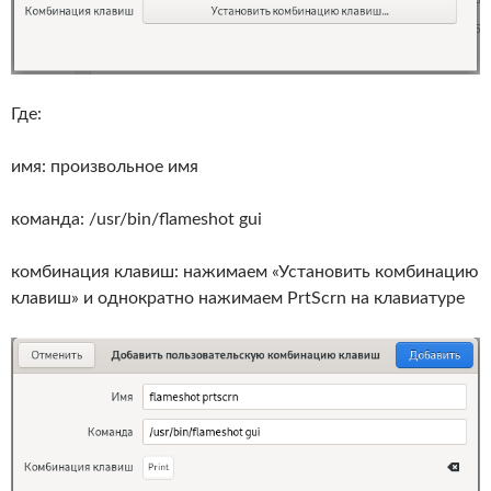
Где:
имя: произвольное имя
команда: /usr/bin/flameshot gui
комбинация клавиш: нажимаем «Установить комбинацию
клавиш» и однократно нажимаем PrtScrn на клавиатуре