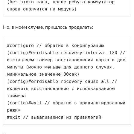
(без этого шага, после ребута коммутатор 
снова ополчится на модуль) 
Но, в моём случае, пришлось проделать:
#configure // обратно в конфигурацию 
(config)#errdisable recovery interval 120 // 
выставляем таймер восстановления порта в две 
минуты (можно меньше для данного случая, 
минимальное значение 30сек) 

(config)#errdisable recovery cause all // 
включить восстановление с использованием 
таймера 

(config)#exit // обратно в привилегированный 
режим 

#exit // вываливаемся из привилегий 