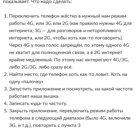
показывает. Что надо сделать:
Переключить телефон жёстко в нужный нам режим
работы 4G, или 3G или 2G (как правило нужны 4G для
интернета, 3G — для разговоров и неторопливого
интернета, или 2G, чтобы хоть как-то поговорить).
Через 4G у пока голос запрещён, по этому одного 4G
не хватит для полноценной связи, а в 2G интернет
крайне медленный. По этому нас интересуют 4G/3G,
либо 2G/3G, либо сразу всё.
Найти место, где телефон хоть как-то ловит. Хоть на
одну «палочку»
Запустить приложение и посмотреть, на какой частоте
работает наша вышка.
Записать куда-то частоту.
Закрыть приложение, переключить режим работы
телефона в следующий диапазон (было 4G, включили
3G, и т.д.), повторить с пункта 3