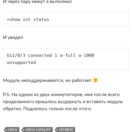
И через пару минут я выполнил
>show int status 
И увидел
Gi1/0/3 connected 1 a-full a-1000 
unsupported 
Модуль неподдерживается, но работает
P.S. На одном из двух коммутаторов, мне после всего
проделанного пришлось выдернуть и вставить модуль
обратно. Поднялось только после этого.
CISCO
CISCO CATALIST
СЕТЕВОЕ