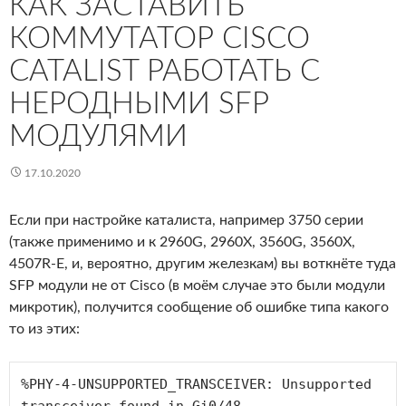
КАК ЗАСТАВИТЬ
КОММУТАТОР CISCO
CATALIST РАБОТАТЬ С
НЕРОДНЫМИ SFP
МОДУЛЯМИ
17.10.2020
Если при настройке каталиста, например 3750 серии
(также применимо и к 2960G, 2960X, 3560G, 3560X,
4507R-E, и, вероятно, другим железкам) вы воткнёте туда
SFP модули не от Cisco (в моём случае это были модули
микротик), получится сообщение об ошибке типа какого
то из этих:
%PHY-4-UNSUPPORTED_TRANSCEIVER: Unsupported 