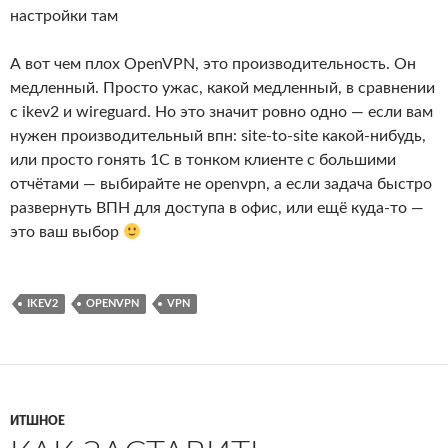
настройки там
А вот чем плох OpenVPN, это производительность. Он
медленный. Просто ужас, какой медленный, в сравнении
с ikev2 и wireguard. Но это значит ровно одно — если вам
нужен производительный впн: site-to-site какой-нибудь,
или просто гонять 1С в тонком клиенте с большими
отчётами — выбирайте не openvpn, а если задача быстро
развернуть ВПН для доступа в офис, или ещё куда-то —
это ваш выбор
IKEV2
OPENVPN
VPN
ИТШНОЕ